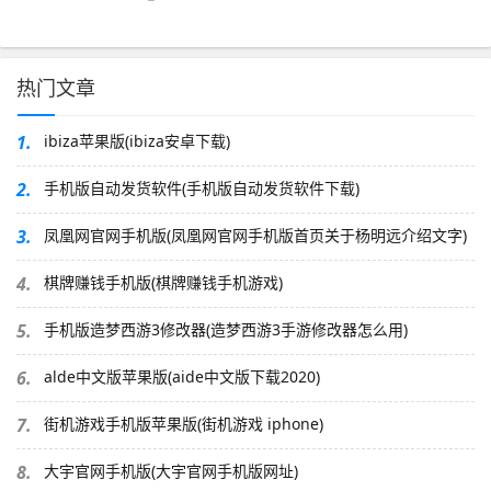
热门文章
1.
ibiza苹果版(ibiza安卓下载)
2.
手机版自动发货软件(手机版自动发货软件下载)
3.
凤凰网官网手机版(凤凰网官网手机版首页关于杨明远介绍文字)
4.
棋牌赚钱手机版(棋牌赚钱手机游戏)
5.
手机版造梦西游3修改器(造梦西游3手游修改器怎么用)
6.
alde中文版苹果版(aide中文版下载2020)
7.
街机游戏手机版苹果版(街机游戏 iphone)
8.
大宇官网手机版(大宇官网手机版网址)