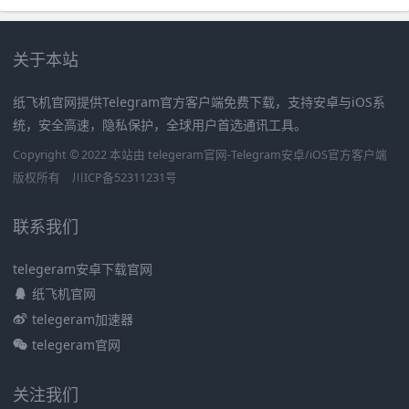
关于本站
纸飞机官网提供Telegram官方客户端免费下载，支持安卓与iOS系
统，安全高速，隐私保护，全球用户首选通讯工具。
Copyright © 2022 本站由 telegeram官网-Telegram安卓/iOS官方客户端
版权所有
川ICP备52311231号
联系我们
telegeram安卓下载官网
纸飞机官网
telegeram加速器
telegeram官网
关注我们