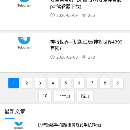
pdf编辑器下载)
2026-02-09
266
神将世界手机版试玩(神将世界4399
官网)
2026-02-08
278
1
2
3
4
5
6
7
8
9
10
下一页
尾页
最新文章
棋牌赚钱手机版(棋牌赚钱手机游戏)